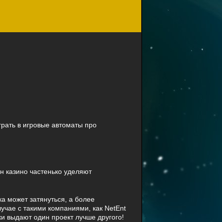
грать в игровые автоматы про
н казино частенько уделяют
а может затянуться, а более
учае с такими компаниями, как NetEnt
ки выдают один проект лучше другого!