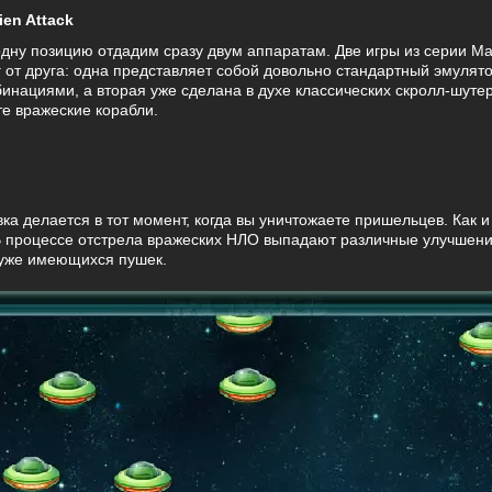
en Attack
одну позицию отдадим сразу двум аппаратам. Две игры из серии M
от друга: одна представляет собой довольно стандартный эмулято
ациями, а вторая уже сделана в духе классических скролл-шутер
те вражеские корабли.
вка делается в тот момент, когда вы уничтожаете пришельцев. Как и
 В процессе отстрела вражеских НЛО выпадают различные улучшен
 уже имеющихся пушек.