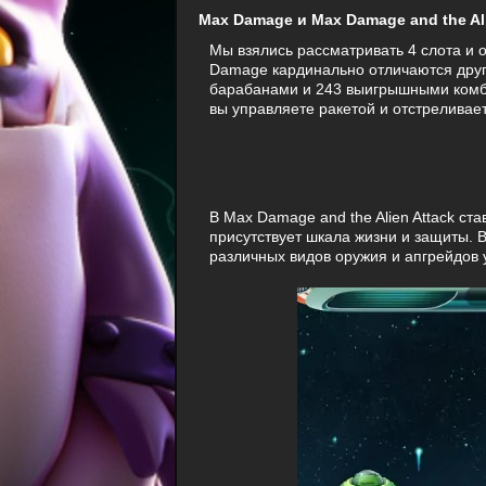
Max Damage и Max Damage and the Ali
Мы взялись рассматривать 4 слота и 
Damage кардинально отличаются друг 
барабанами и 243 выигрышными комбин
вы управляете ракетой и отстреливае
В Max Damage and the Alien Attack ста
присутствует шкала жизни и защиты.
различных видов оружия и апгрейдов