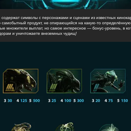
содержат символы с персонажами и сценами из известных кинока
о самобытный продукт, не опирающийся на какую-то определённую
ые множители выплат, но самое интересное — бонус-уровень, в кот
идорам и уничтожаете внеземных чудищ!