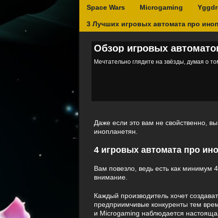
Space Wars
Microgaming
Yggdr
3 Лучших игровых автомата про ино
Обзор игровых автомато
Мечтательно глядите на звёзды, думая о том
Даже если это вам не свойственно, в
инопланетян.
4 игровых автомата про ин
Вам повезло, ведь есть как минимум 
внимание.
Каждый производитель хочет создават
предприимчивые конкуренты тем време
и Microgaming наблюдается настоящая 