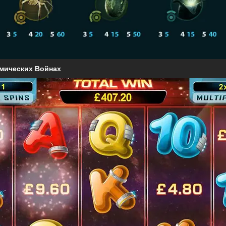
смических Войнах